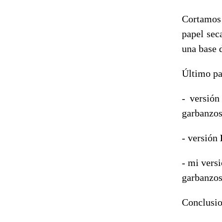
Cortamos 
papel sec
una base 
Último pa
- versió
garbanzos 
- versión
- mi vers
garbanzos 
Conclusio