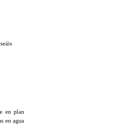
 seáis
e en plan
as en agua