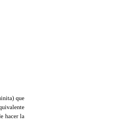
inita) que
quivalente
e hacer la