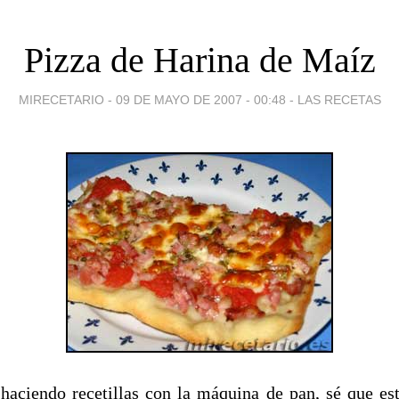
Pizza de Harina de Maíz
MIRECETARIO -
09 DE MAYO DE 2007 - 00:48
-
LAS RECETAS
haciendo recetillas con la máquina de pan, sé que es