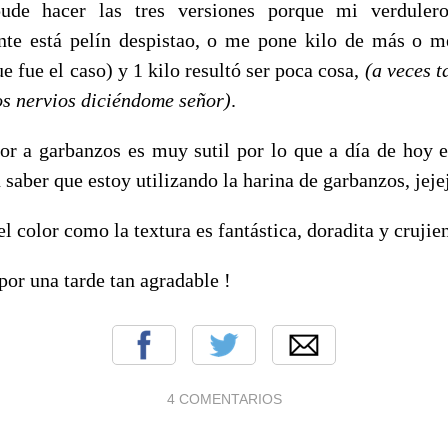
ude hacer las tres versiones porque mi verdulero
te está pelín despistao, o me pone kilo de más o 
e fue el caso) y 1 kilo resultó ser poca cosa,
(a veces 
os nervios diciéndome señor)
.
bor a garbanzos es muy sutil por lo que a día de hoy 
 saber que estoy utilizando la harina de garbanzos, jejej
el color como la textura es fantástica, doradita y crujien
por una tarde tan agradable !
4 COMENTARIOS