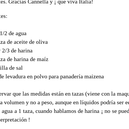
es. Gracias Cannella y ¡ que viva Italia!
tes:
 1/2 de agua
aza de aceite de oliva
y 2/3 de harina
aza de harina de maíz
illa de sal
 de levadura en polvo para panadería maizena
ervar que las medidas están en tazas (viene con la maqu
e a volumen y no a peso, aunque en líquidos podría ser e
 agua a 1 taza, cuando hablamos de harina ¡ no se pued
erpretación !