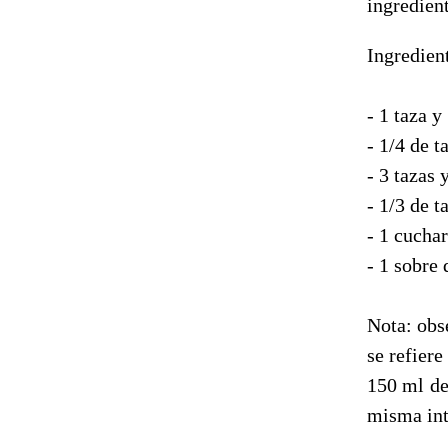
ingredient
Ingredien
- 1 taza y
- 1/4 de t
- 3 tazas 
- 1/3 de t
- 1 cuchar
- 1 sobre
Nota: obs
se refier
150 ml de
misma int