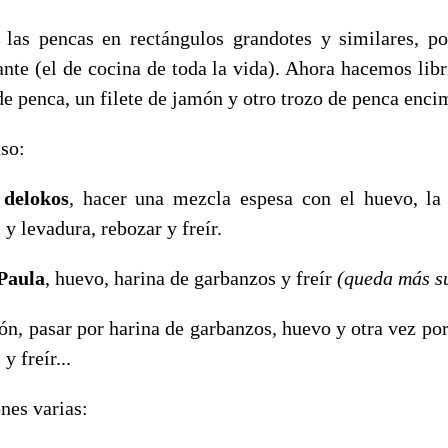
las pencas en rectángulos grandotes y similares, 
ante (el de cocina de toda la vida). Ahora hacemos libri
de penca, un filete de jamón y otro trozo de penca enci
so:
n
delokos
, hacer una mezcla espesa con el huevo, la
y levadura, rebozar y freír.
Paula
, huevo, harina de garbanzos y freír
(queda más s
ión, pasar por harina de garbanzos, huevo y otra vez por
y freír...
nes varias: