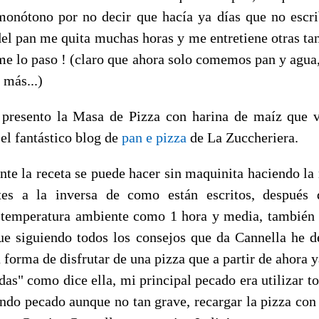
onótono por no decir que hacía ya días que no escrib
del pan me quita muchas horas y me entretiene otras tan
me lo paso ! (claro que ahora solo comemos pan y agua
 más...)
presento la Masa de Pizza con harina de maíz que 
 el fantástico blog de
pan e pizza
de La Zuccheriera.
te la receta se puede hacer sin maquinita haciendo la
ntes a la inversa de como están escritos, después 
 temperatura ambiente como 1 hora y media, también
ue siguiendo todos los consejos que da Cannella he d
 forma de disfrutar de una pizza que a partir de ahora y
das" como dice ella, mi principal pecado era utilizar to
ndo pecado aunque no tan grave, recargar la pizza con