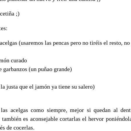
cetiña ;)
tes:
acelgas (usaremos las pencas pero no tiréis el resto, no
amón curado
de garbanzos (un puñao grande)
, la justa que el jamón ya tiene su salero)
las acelgas como siempre, mejor si quedan al dent
, también es aconsejable cortarlas el hervor poniéndol
és de cocerlas.