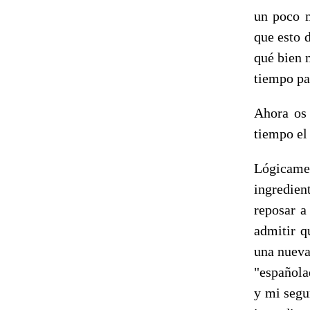
un poco m
que esto 
qué bien 
tiempo pa
Ahora os 
tiempo el
Lógicamen
ingredie
reposar a
admitir q
una nueva
"española
y mi segu