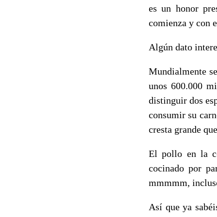
es un honor pre
comienza y con el
Algún dato intere
Mundialmente se
unos 600.000 mi
distinguir dos es
consumir su carn
cresta grande qu
El pollo en la 
cocinado por par
mmmmm, incluso 
Así que ya sabéi