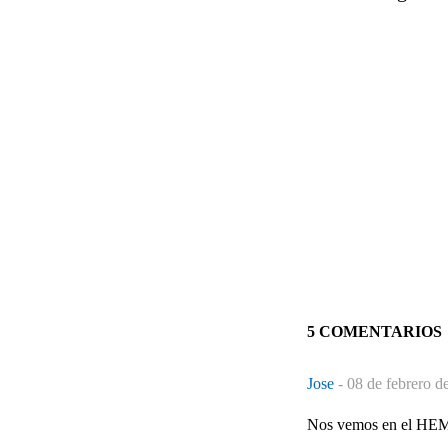
5 COMENTARIOS
Jose
-
08 de febrero d
Nos vemos en el HEMC