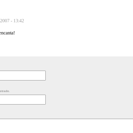
 2007 - 13:42
encanta!
strado.