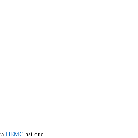
ara
HEMC
así que