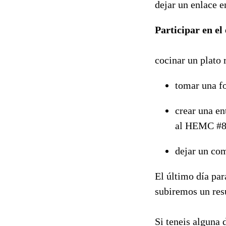
dejar un enlace 
Participar en el
cocinar un plato 
tomar una fo
crear una en
al HEMC #
dejar un com
El último día par
subiremos un res
Si teneis alguna