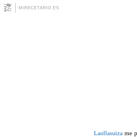
MIRECETARIO.ES
Laollasuiza
me pi