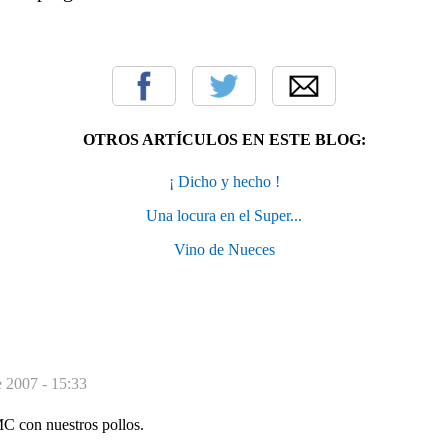
OTROS ARTÍCULOS EN ESTE BLOG:
¡ Dicho y hecho !
Una locura en el Super...
Vino de Nueces
e 2007 - 15:33
 con nuestros pollos.