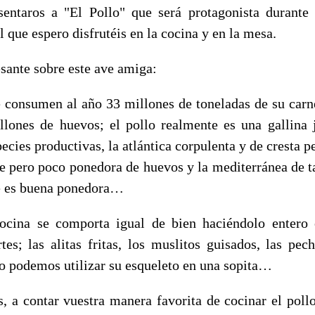
sentaros a "El Pollo" que será protagonista durante
 que espero disfrutéis en la cocina y en la mesa.
sante sobre este ave amiga:
 consumen al año 33 millones de toneladas de su car
llones de huevos; el pollo realmente es una gallina
pecies productivas, la atlántica corpulenta y de cresta p
e pero poco ponedora de huevos y la mediterránea de
e es buena ponedora…
cocina se comporta igual de bien haciéndolo entero
tes; las alitas fritas, los muslitos guisados, las pe
podemos utilizar su esqueleto en una sopita…
s, a contar vuestra manera favorita de cocinar el pollo