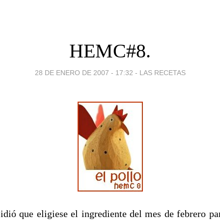
HEMC#8.
28 DE ENERO DE 2007 - 17:32
-
LAS RECETAS
dió que eligiese el ingrediente del mes de febrero p