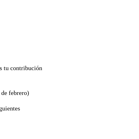
es tu contribución
 de febrero)
iguientes