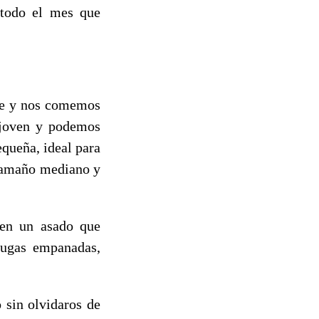
 todo el mes que
ne y nos comemos
 joven y podemos
equeña, ideal para
 tamaño mediano y
 en un asado que
chugas empanadas,
 sin olvidaros de