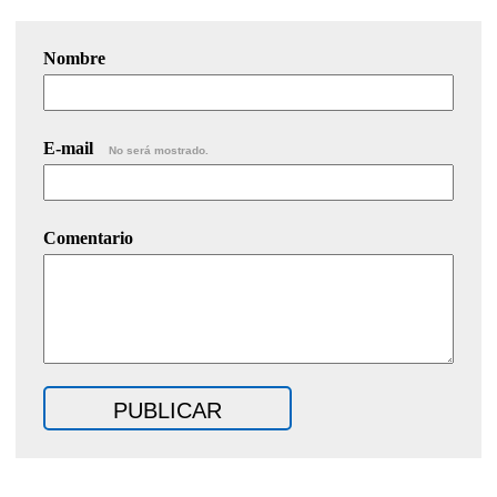
Nombre
E-mail
No será mostrado.
Comentario