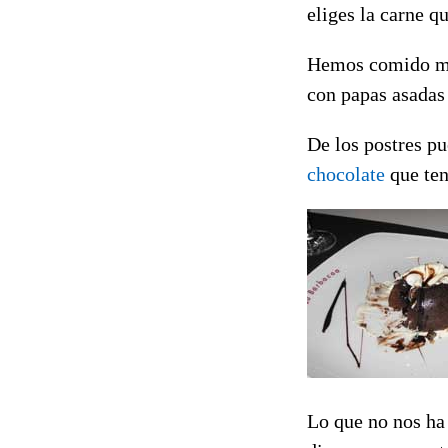
eliges la carne q
Hemos comido muy 
con papas asadas 
De los postres pu
chocolate
que ten
Lo que no nos ha 