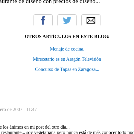
urante de diseño con precios de diseño...
OTROS ARTÍCULOS EN ESTE BLOG:
Menaje de cocina.
Mirecetario.es en Aragón Televisión
Concurso de Tapas en Zaragoza...
rero de 2007 - 11:47
 los ánimos en mi post del otro día...
 restaurante... soy vegetariana pero nunca está de más conocer todo tipo 