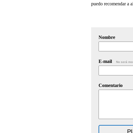
puedo recomendar a alg
Nombre
E-mail
No será mo
Comentario