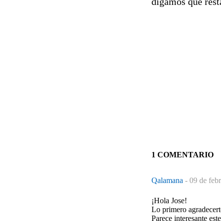
digamos que resta
1 COMENTARIO
Qalamana
-
09 de feb
¡Hola Jose!
Lo primero agradecerte
Parece interesante este