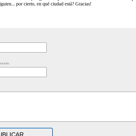
uien... por cierto, en qué ciudad está? Gracias!
strado.