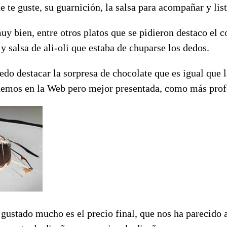
ue te guste, su guarnición, la salsa para acompañar y list
bien, entre otros platos que se pidieron destaco el co
y salsa de ali-oli que estaba de chuparse los dedos.
edo destacar la sorpresa de chocolate que es igual que 
emos en la Web pero mejor presentada, como más profe
gustado mucho es el precio final, que nos ha parecido 