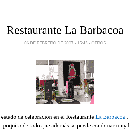
Restaurante La Barbacoa
06 DE FEBRERO DE 2007 - 15:43
-
OTROS
 estado de celebración en el Restaurante
La Barbacoa
, 
un poquito de todo que además se puede combinar muy bi